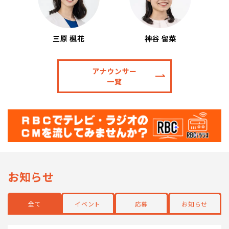
三原 楓花
神谷 留菜
アナウンサー
一覧
お知らせ
全て
イベント
応募
お知らせ