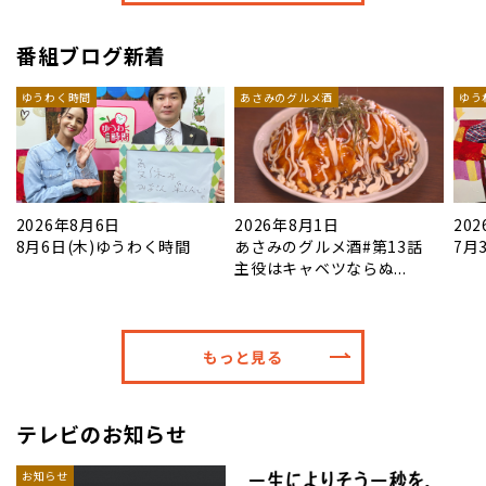
番組ブログ新着
ゆうわく時間
あさみのグルメ酒
ゆう
2026年8月6日
2026年8月1日
20
8月6日(木)ゆうわく時間
あさみのグルメ酒#第13話
7月
主役はキャベツならぬ...
もっと見る
テレビのお知らせ
お知らせ