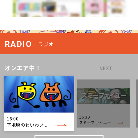
RADIO
ラジオ
オンエア中！
NEXT
16:30
16:00
ズミーファイユー
下地暁のわいわい...