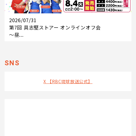
2026/07/31
第7回 具志堅ストアー オンラインオフ会
～昼...
SNS
X 【RBC琉球放送公式】