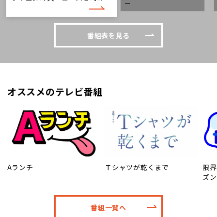
ー
番組表を見る
オススメのテレビ番組
Aランチ
Ｔシャツが乾くまで
限界
ズン
番組一覧へ