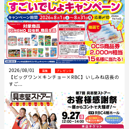
2026/08/01
募集
プレゼント
【ビッグワン×キンチョー×RBC】いしみね店長の
すご...