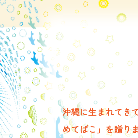
沖縄に生まれてき
めてばこ」を贈り