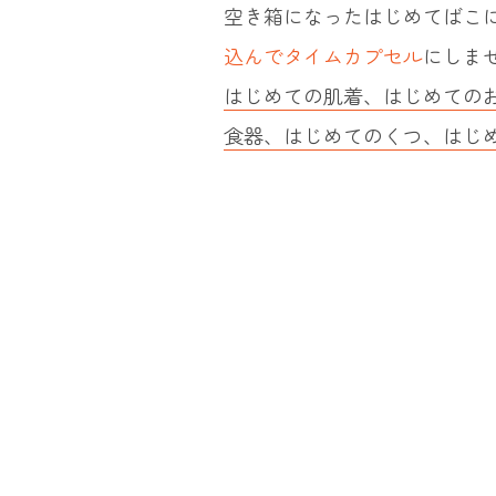
空き箱になったはじめてばこ
込んでタイムカプセル
にしま
はじめての肌着、はじめての
食器、はじめてのくつ、はじ