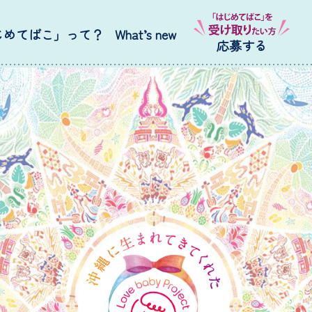
じめてばこ」って？
What’s new
応募する