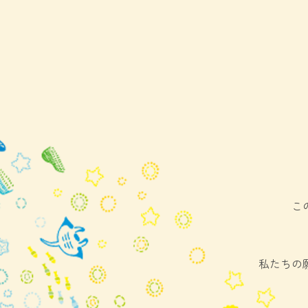
こ
私たちの