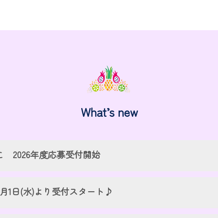
What’s new
 2026年度応募受付開始
4月1日(水)より受付スタート♪