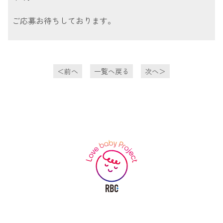
ご応募お待ちしております。
投
＜前へ
一覧へ戻る
次へ＞
稿
ナ
ビ
ゲ
ー
シ
ョ
ン