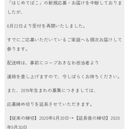
「はじめてばこ」の新規応募・お届けを中断しておりま
て
したが、
ば
こ
6月22日より受付を再開いたしました。
project
すでにご応募いただいているご家庭へも順次お届けして
参ります。
配送時は、事前にコープおきなわ担当者より
連絡を差し上げますので、今しばらくお待ちください。
また、2019年生まれの募集につきましては、
応募締め切りを延長させていただきます。
【従来の締切】2020年6月30日→【延長後の締切】2020
年9月30日