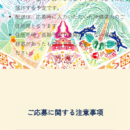
届けする予定です。
配送は、応募時に入力いただいた沖縄県内のご
住所宛となります。
住所不明、長期不在で連絡がつかない場合、ご
辞退があったものとみなします。予めご了承く
ださい。
ご応募に関する注意事項