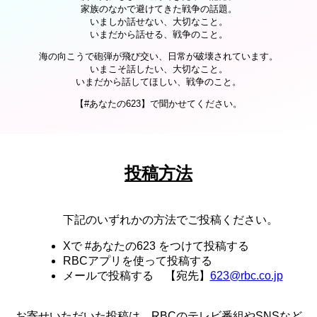
家族のなかで避けてきた戦争の話題。
いましか話せない、大切なこと。
いまだから話せる、戦争のこと。
海の向こうで砲弾が飛び交い、日常が破壊されています。
いまこそ話したい、大切なこと。
いまだから話してほしい、戦争のこと。
【#あなたの623】で聞かせてください。
投稿方法
下記のいずれかの方法でご投稿ください。
Xで #あなたの623 をつけて投稿する
RBCアプリを使って投稿する
メールで投稿する 【宛先】
623@rbc.co.jp
お寄せいただいた投稿は、RBCのテレビ番組やSNSなど