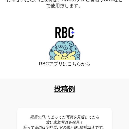
で使用致します。
RBCアプリはこちらから
投稿例
慰霊の日､しまってた写真を見返してたら
古い家族写真を発見！
写ってるのは父や母､父の弟と妹､総勢12人です。