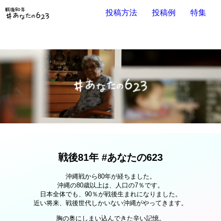
投稿方法
投稿例
特集
戦後81年 #あなたの623
沖縄戦から80年が経ちました。
沖縄の80歳以上は、人口の7％です。
日本全体でも、90％が戦後生まれになりました。
近い将来、戦後世代しかいない沖縄がやってきます。
胸の奥にしまい込んできた辛い記憶。