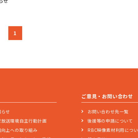
らせ
1
ご意見・お問い合わせ
知らせ
お問い合わせ先一覧
球放送環境自主行動計画
後援等の申請について
組向上への取り組み
RBC映像素材利用につ