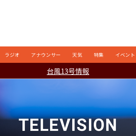
ラジオ
アナウンサー
天気
特集
イベント
台風13号情報
TELEVISION