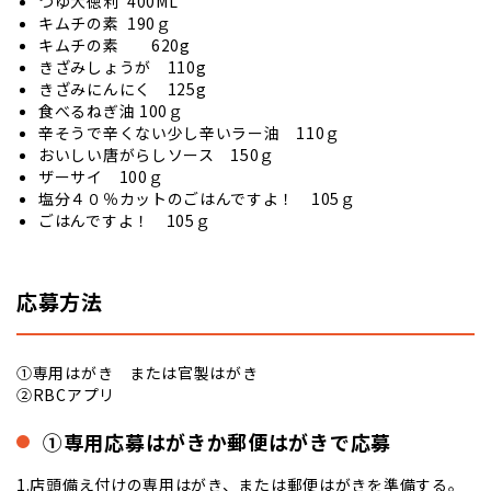
つゆ大徳利 400ML
キムチの素 190ｇ
キムチの素 620g
きざみしょうが 110g
きざみにんにく 125g
食べるねぎ油 100ｇ
辛そうで辛くない少し辛いラー油 110ｇ
おいしい唐がらしソース 150ｇ
ザーサイ 100ｇ
塩分４０％カットのごはんですよ！ 105ｇ
ごはんですよ！ 105ｇ
応募方法
①専用はがき または官製はがき
②RBCアプリ
①専用応募はがきか郵便はがきで応募
1.店頭備え付けの専用はがき、または郵便はがきを準備する。