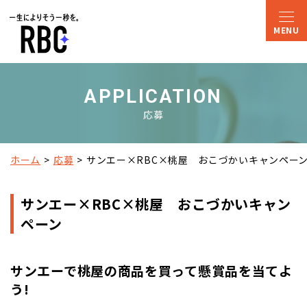
APPLICATION
応募
ホーム
応募
サンエー×RBC×桃屋　おこづかいキャンペー
サンエー×RBC×桃屋 おこづかいキャン
ペーン
サンエーで桃屋の商品を買って懸賞品を当てよ
う!