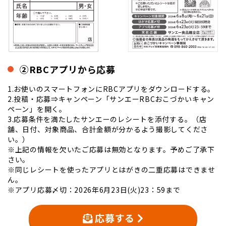
②RBCアプリから応募
1.お使いのスマートフォンにRBCアプリをダウンロードする。
2.投稿・応募⇒キャンペーン「サンエーRBCおこづかいキャン
ペーン」を開く。
3.応募条件を満たしたサンエーのレシートを添付する。（店
舗、日付、対象商品、合計金額が分かるよう撮影してくださ
い。）
※上記の情報を欠いたご応募は無効となります。予めご了承下
さい。
※同じレシートを使ったアプリとはがきの二重応募はできませ
ん。
※アプリ応募〆切：2026年6月23日(火)23：59まで
応募する