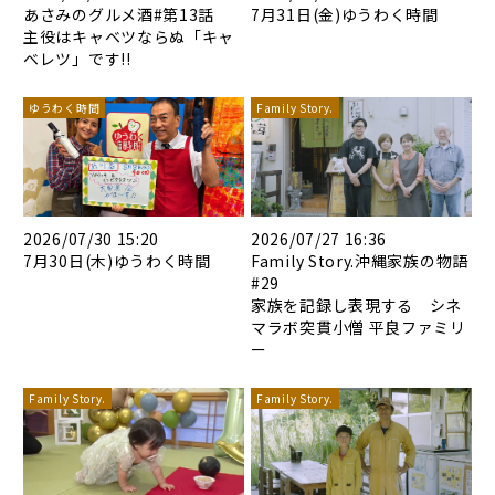
あさみのグルメ酒#第13話
7月31日(金)ゆうわく時間
主役はキャベツならぬ「キャ
ベレツ」です!!
ゆうわく時間
Family Story.
2026/07/30 15:20
2026/07/27 16:36
7月30日(木)ゆうわく時間
Family Story.沖縄家族の物語
#29
家族を記録し表現する シネ
マラボ突貫小僧 平良ファミリ
ー
Family Story.
Family Story.