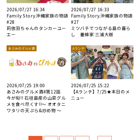
2026/07/27 16:34
2026/07/27 16:33
Family Story.沖縄家族の物語
Family Story.沖縄家族の物語
#28
#27
莉依羽ちゃんのタンカーユー
ミツバチでつながる島の暮ら
エー
し 養蜂家 三浦大樹
あさみのグルメ酒
Aランチ
2026/07/25 19:00
2026/07/25 15:22
あさみのグルメ酒#第12話
【Aランチ】7/25★本日のメ
今が旬!! 石垣島産の山菜グル
ニュー
メを食べ尽くす!!～ オオタニ
ワタリの天ぷら&炒め物 ～