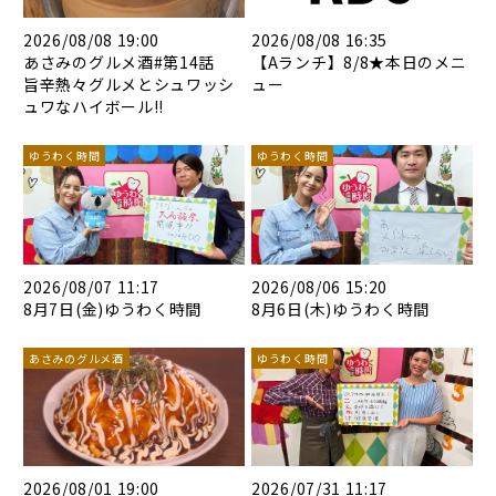
2026/08/08 19:00
2026/08/08 16:35
あさみのグルメ酒#第14話
【Aランチ】8/8★本日のメニ
旨辛熱々グルメとシュワッシ
ュー
ュワなハイボール!!
ゆうわく時間
ゆうわく時間
2026/08/07 11:17
2026/08/06 15:20
8月7日(金)ゆうわく時間
8月6日(木)ゆうわく時間
あさみのグルメ酒
ゆうわく時間
2026/08/01 19:00
2026/07/31 11:17