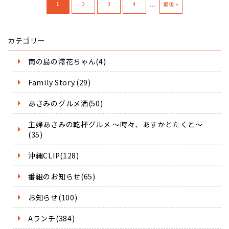
...
1
2
3
4
最後 »
カテゴリー
南の島の澪花ちゃん(4)
Family Story.(29)
あさみのグルメ酒(50)
主婦あさみの乾杯グルメ ～時々、あすかとたくと～
(35)
沖縄CLIP(128)
番組のお知らせ(65)
お知らせ(100)
Aランチ(384)