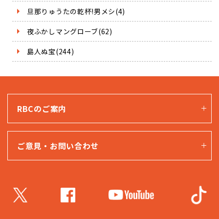
旦那りゅうたの乾杯!男メシ(4)
夜ふかしマングローブ(62)
島人ぬ宝(244)
RBCのご案内
ご意見・お問い合わせ