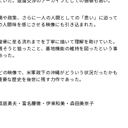
ていた。返還交渉のアーカイブとしての価値も高い。
場や政策、さらに一人の人間としての「思い」に迫って
の人間味を感じさせる映像にも引き込まれた。
復帰に至る流れまでを丁寧に描いて理解を助けていた。
残そうと狙ったこと、基地機能の維持を図ったという事
あった。
どの映像で、米軍政下の沖縄がどういう状況だったかも
重要な歴史を後世に残す力作であった。
成底勇夫・富名腰徹・伊東和美・森田美奈子