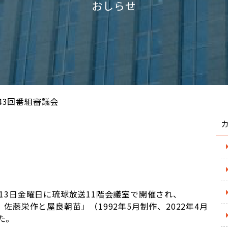
おしらせ
43回番組審議会
月13日金曜日に琉球放送11階会議室で開催され、
 佐藤栄作と屋良朝苗」（1992年5月制作、2022年4月
た。