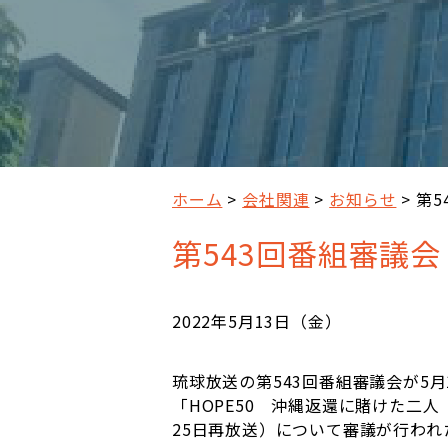
ホーム
会社関連
お知らせ
第5
第543回番組審議会
2022年5月13日（金）
琉球放送の第543回番組審議会が5
「HOPE50 沖縄返還に賭けた二人
25日再放送）について審議が行われ