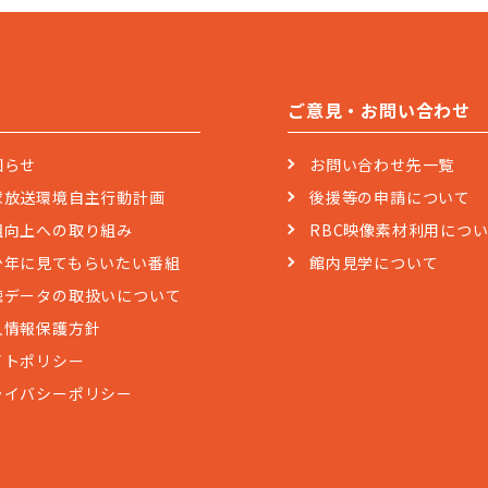
ご意見・お問い合わせ
知らせ
お問い合わせ先一覧
球放送環境自主行動計画
後援等の申請について
組向上への取り組み
RBC映像素材利用につ
少年に見てもらいたい番組
館内見学について
聴データの取扱いについて
人情報保護方針
イトポリシー
ライバシーポリシー