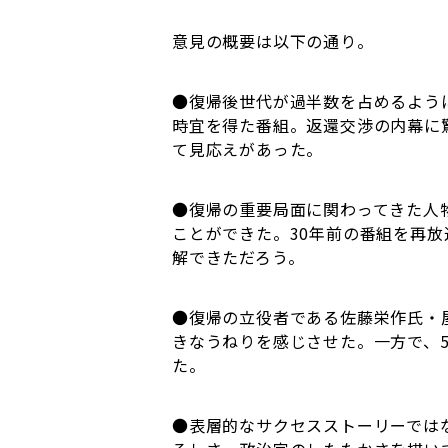
意見の概要は以下の通り。
●復帰後世代が過半数を占めるよう
時宜を得た番組。返還交渉の内幕に
て見応えがあった。
●復帰の重要局面に関わってきた人
ことができた。30年前の番組を再
解できただろう。
●復帰の立役者である佐藤栄作氏・
きなうねりを感じさせた。一方で、
た。
●表層的なサクセスストーリーでは