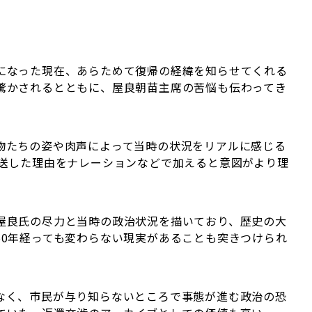
になった現在、あらためて復帰の経緯を知らせてくれる
驚かされるとともに、屋良朝苗主席の苦悩も伝わってき
物たちの姿や肉声によって当時の状況をリアルに感じる
放送した理由をナレーションなどで加えると意図がより理
屋良氏の尽力と当時の政治状況を描いており、歴史の大
50年経っても変わらない現実があることも突きつけられ
なく、市民が与り知らないところで事態が進む政治の恐