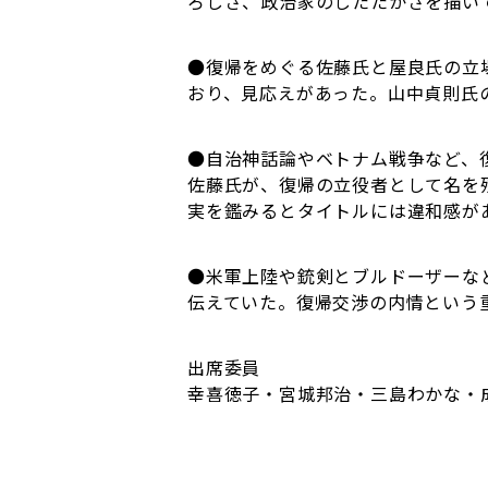
ろしさ、政治家のしたたかさを描い
●復帰をめぐる佐藤氏と屋良氏の立
おり、見応えがあった。山中貞則氏
●自治神話論やベトナム戦争など、
佐藤氏が、復帰の立役者として名を
実を鑑みるとタイトルには違和感が
●米軍上陸や銃剣とブルドーザーな
伝えていた。復帰交渉の内情という
出席委員
幸喜徳子・宮城邦治・三島わかな・