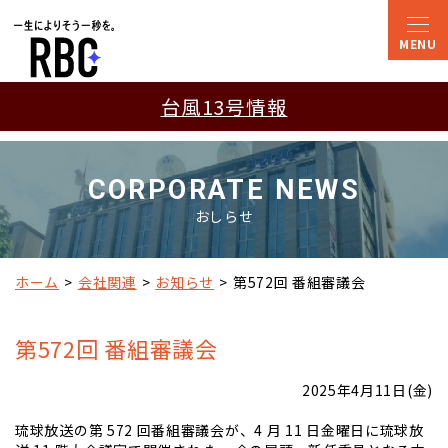
台風13号情報
CORPORATE NEWS
おしらせ
ホーム
会社関連
お知らせ
第572回 番組審議会
第572回 番組審議会
2025年4月11日(金)
琉球放送の第 572 回番組審議会が、4 月 11 日金曜日に琉球放