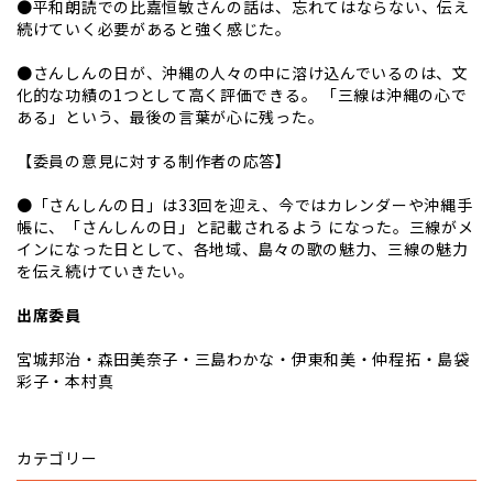
●平和朗読での比嘉恒敏さんの話は、忘れてはならない、伝え
続けていく必要があると強く感じた。
●さんしんの日が、沖縄の人々の中に溶け込んでいるのは、文
化的な功績の1つとして高く評価できる。 「三線は沖縄の心で
ある」という、最後の言葉が心に残った。
【委員の意見に対する制作者の応答】
●「さんしんの日」は33回を迎え、今ではカレンダーや沖縄手
帳に、「さんしんの日」と記載されるよう になった。三線がメ
インになった日として、各地域、島々の歌の魅力、三線の魅力
を伝え続けていきたい。
出席委員
宮城邦治・森田美奈子・三島わかな・伊東和美・仲程拓・島袋
彩子・本村真
カテゴリー