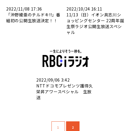
2022/11/08 17:36
2022/10/24 16:11
「沖野綾亜のチルドキ!!」番
11/13（日）イオン具志川シ
組初の公開生放送決定！！
ョッピングセンター 22周年誕
生祭ラジオ公開生放送スペシ
ャル
2022/09/06 3:42
NTTドコモプレゼンツ護得久
栄昇アワースペシャル 生放
送
1
2