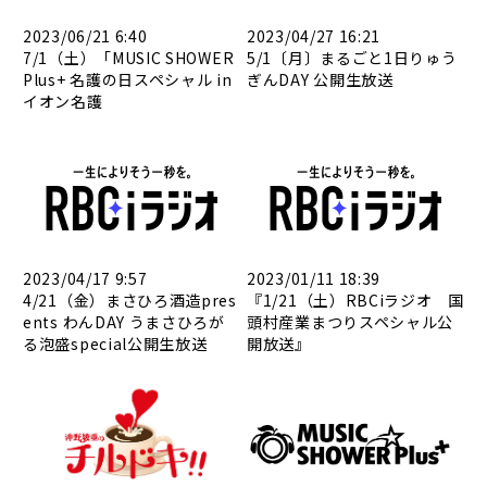
2023/06/21 6:40
2023/04/27 16:21
7/1（土）「MUSIC SHOWER
5/1〔月〕まるごと1日りゅう
Plus+ 名護の日スペシャル in
ぎんDAY 公開生放送
イオン名護
2023/04/17 9:57
2023/01/11 18:39
4/21（金）まさひろ酒造pres
『1/21（土）RBCiラジオ 国
ents わんDAY うまさひろが
頭村産業まつりスペシャル公
る泡盛special公開生放送
開放送』