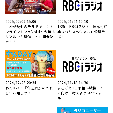
2025/02/09 15:06
2025/01/24 10:10
「沖野綾亜のチルドキ！！オ
1/25「RBCiラジオ 国頭村産
ンラインカフェVol.4～今年は
業まつりスペシャル」公開放
リアルでも開催！～」開催決
送！
定！！
2024/12/23 20:34
2024/11/18 14:30
わんDAY：『年忘れ』のうれ
まるごと1日平和～戦後80年
しいお知らせ！
に向けて考えようスペシャ
ル