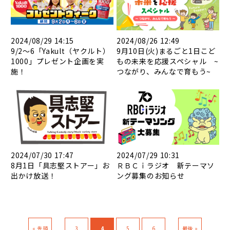
2024/08/29 14:15
2024/08/26 12:49
9/2～6「Yakult（ヤクルト）
9月10日(火)まるごと1日こど
1000」プレゼント企画を実
もの未来を応援スペシャル ~
施！
つながり、みんなで育もう~
2024/07/30 17:47
2024/07/29 10:31
8月1日「具志堅ストアー」お
ＲＢＣｉラジオ 新テーマソ
出かけ放送！
ング募集のお知らせ
...
...
« 先頭
3
4
5
6
最後 »