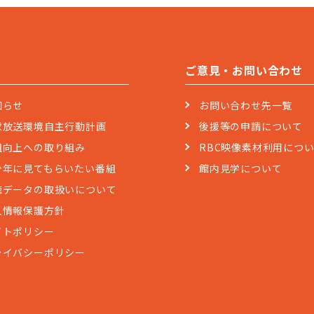
ご意見・お問い合わせ
知らせ
お問い合わせ先一覧
球放送環境自主行動計画
後援等の申請について
組向上への取り組み
RBC映像素材利用につ
少年に見てもらいたい番組
館内見学について
聴データの取扱いについて
人情報保護方針
イトポリシー
ライバシーポリシー