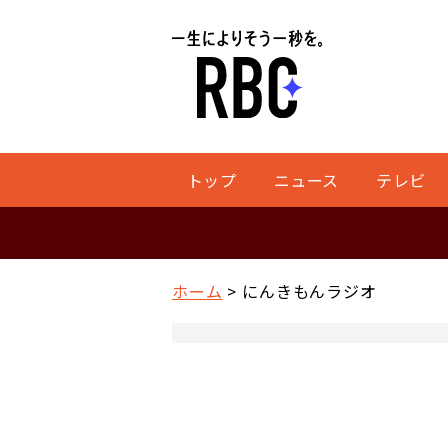
トップ
ニュース
テレビ
ホーム
にんきもんラジオ