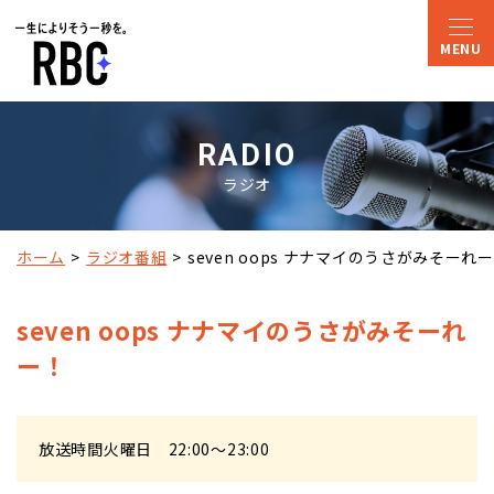
RADIO
ラジオ
ホーム
ラジオ番組
seven oops ナナマイのうさがみそーれ
seven oops ナナマイのうさがみそーれ
ー！
放送時間
火曜日 22:00～23:00