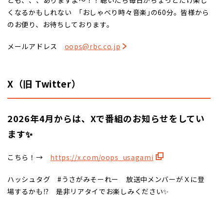
くなるかもしれない ｢おしゃべり時々音楽｣の60分。皆様から
のお便り、お待ちしております。
メールアドレス
oops@rbc.co.jp
X（旧 Twitter）
2026年4月からは、Xで番組のお知らせをしてい
ます✨
こちら！→
https://x.com/oops_usagami
ハッシュタグ #うさがみそーれー 放送中メンバーがＸに登
場するかも⁉ 是非リアタイでお楽しみください✨