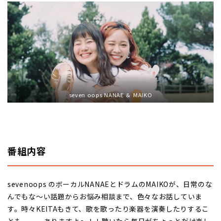
seven oops NANAE ＆ MAIKO
番組内容
sevenoops のボーカルNANAEとドラムのMAIKOが、日常のな
んでもな～い話題からお悩み相談まで、色々なお話していま
す。時々KEITAもきて、歌を歌ったり楽器を演奏したりするこ
とも、、、ありますよ～！！聴いたら毎日がちょっとだけ楽し