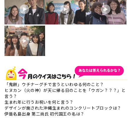
「鬼餅」ウチナーグチで言うといわゆる何のこと？
ヒヌカン（火の神）が天に帰る日のことを「ウガン？？？」と
言う？
生まれ年に行うお祝いを何と言う？
デザインが施された沖縄生まれのコンクリートブロックは？
伊是名島出身 第二尚氏 初代国王の名は？