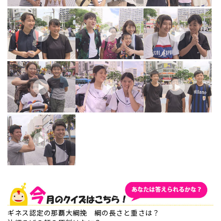
ギネス認定の那覇大綱挽 綱の長さと重さは？