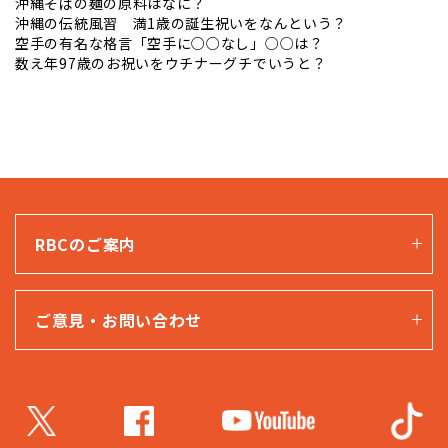
沖縄そばの麺の原料はなに？
沖縄の伝統風習 満1歳の誕生祝いをなんという？
空手の有名な格言「空手に○○なし」○○は？
数え年97歳のお祝いをウチナーグチでいうと？
RBCのご案内
ご意見・お問い合わせ