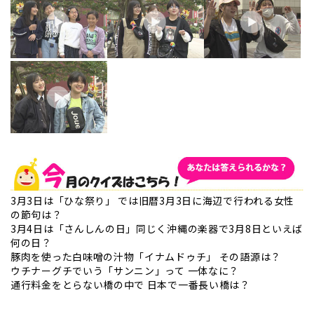
3月3日は「ひな祭り」 では旧暦3月3日に海辺で行われる女性
の節句は？
3月4日は「さんしんの日」同じく沖縄の楽器で3月8日といえば
何の日？
豚肉を使った白味噌の汁物「イナムドゥチ」 その語源は？
ウチナーグチでいう「サンニン」って 一体なに？
通行料金をとらない橋の中で 日本で一番長い橋は？