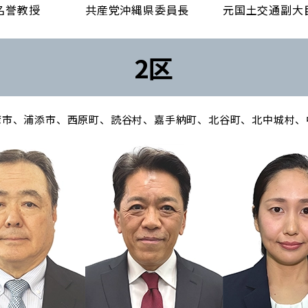
名誉教授
共産党沖縄県委員長
元国土交通副大
2区
湾市、浦添市、西原町、読谷村、嘉手納町、北谷町、北中城村、