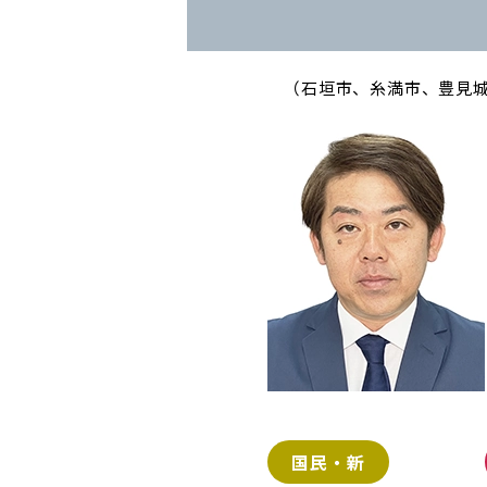
（石垣市、糸満市、豊見
国民・新