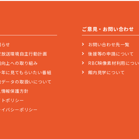
ご意見・お問い合わせ
知らせ
お問い合わせ先一覧
球放送環境自主行動計画
後援等の申請について
組向上への取り組み
RBC映像素材利用につ
少年に見てもらいたい番組
館内見学について
聴データの取扱いについて
人情報保護方針
イトポリシー
ライバシーポリシー