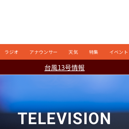
ラジオ
アナウンサー
天気
特集
イベント
台風13号情報
TELEVISION