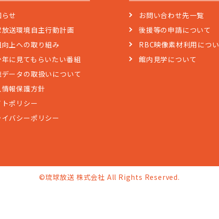
知らせ
お問い合わせ先一覧
球放送環境自主行動計画
後援等の申請について
組向上への取り組み
RBC映像素材利用につ
少年に見てもらいたい番組
館内見学について
聴データの取扱いについて
人情報保護方針
イトポリシー
ライバシーポリシー
©琉球放送 株式会社 All Rights Reserved.