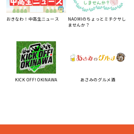
おきなわ！中高生ニュース
NAOMIのちょっとミチクサし
ませんか？
KICK OFF! OKINAWA
あさみのグルメ酒