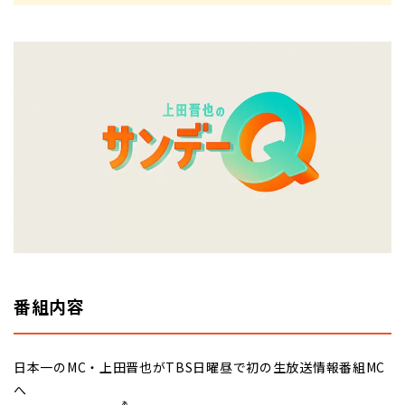
番組内容
日本一のMC・上田晋也がTBS日曜昼で初の生放送情報番組MC
へ
あ