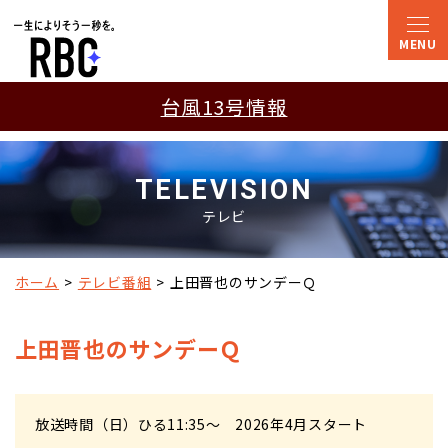
台風13号情報
TELEVISION
テレビ
ホーム
テレビ番組
上田晋也のサンデーＱ
上田晋也のサンデーＱ
放送時間
（日）ひる11:35～ 2026年4月スタート