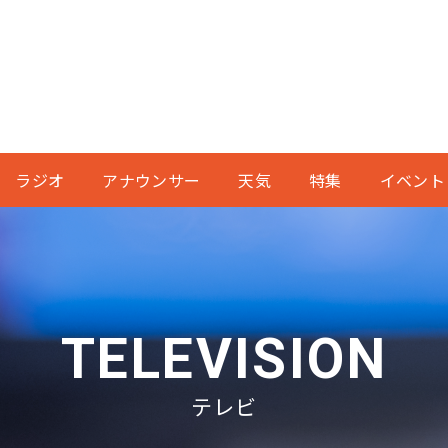
ラジオ
アナウンサー
天気
特集
イベント
TELEVISION
テレビ