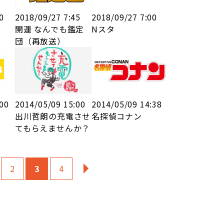
0
2018/09/27 7:45
2018/09/27 7:00
開運 なんでも鑑定
Nスタ
団（再放送）
:00
2014/05/09 15:00
2014/05/09 14:38
出川哲朗の充電させ
名探偵コナン
てもらえませんか？
2
3
4
»