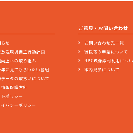
ご意見・お問い合わせ
知らせ
お問い合わせ先一覧
球放送環境自主行動計画
後援等の申請について
組向上への取り組み
RBC映像素材利用につ
少年に見てもらいたい番組
館内見学について
聴データの取扱いについて
人情報保護方針
イトポリシー
ライバシーポリシー