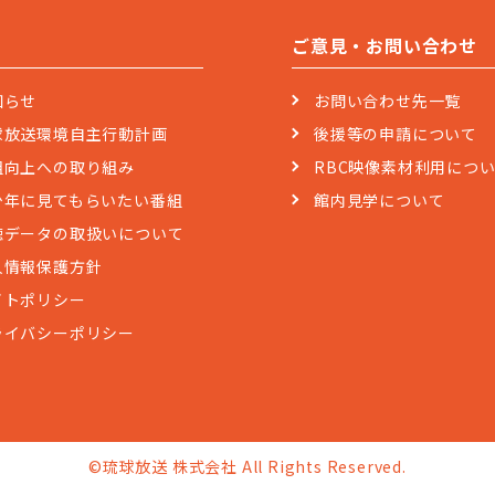
ご意見・お問い合わせ
知らせ
お問い合わせ先一覧
球放送環境自主行動計画
後援等の申請について
組向上への取り組み
RBC映像素材利用につ
少年に見てもらいたい番組
館内見学について
聴データの取扱いについて
人情報保護方針
イトポリシー
ライバシーポリシー
©琉球放送 株式会社 All Rights Reserved.