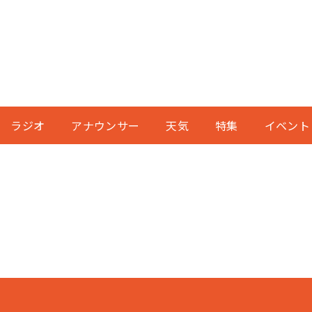
ラジオ
アナウンサー
天気
特集
イベント