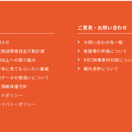
ご意見・お問い合わせ
知らせ
お問い合わせ先一覧
球放送環境自主行動計画
後援等の申請について
組向上への取り組み
RBC映像素材利用につ
少年に見てもらいたい番組
館内見学について
聴データの取扱いについて
人情報保護方針
イトポリシー
ライバシーポリシー