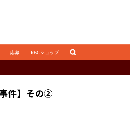
応募
RBCショップ
事件】その②