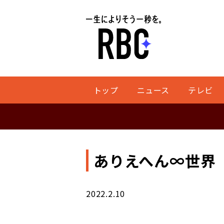
トップ
ニュース
テレビ
ありえへん∞世界
2022.2.10