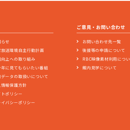
ご意見・お問い合わせ
知らせ
お問い合わせ先一覧
球放送環境自主行動計画
後援等の申請について
組向上への取り組み
RBC映像素材利用につ
少年に見てもらいたい番組
館内見学について
聴データの取扱いについて
人情報保護方針
イトポリシー
ライバシーポリシー