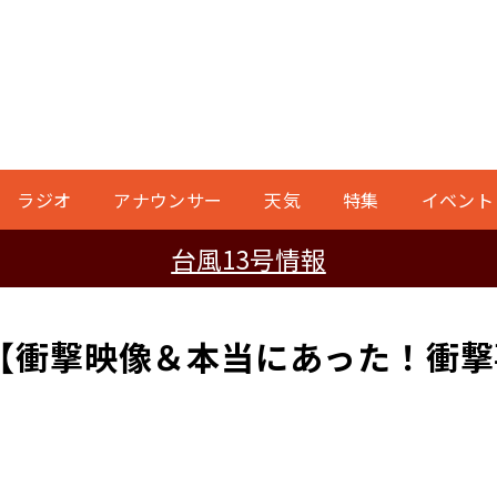
ラジオ
アナウンサー
天気
特集
イベント
台風13号情報
【衝撃映像＆本当にあった！衝撃