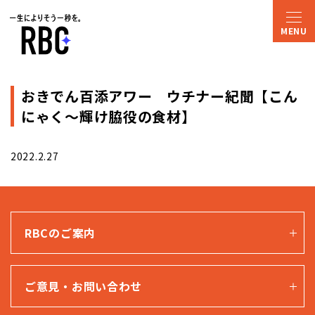
おきでん百添アワー ウチナー紀聞【こん
にゃく〜輝け脇役の食材】
2022.2.27
RBCのご案内
ご意見・お問い合わせ