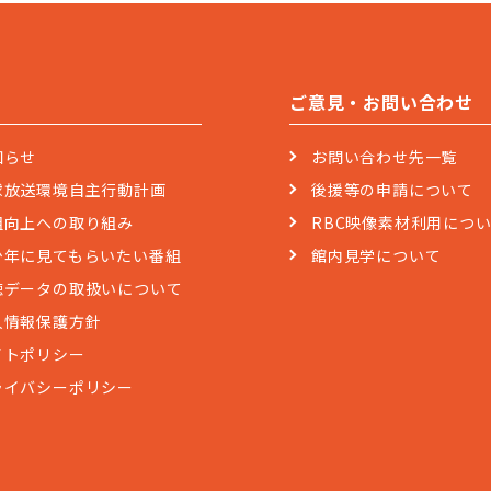
ご意見・お問い合わせ
知らせ
お問い合わせ先一覧
球放送環境自主行動計画
後援等の申請について
組向上への取り組み
RBC映像素材利用につ
少年に見てもらいたい番組
館内見学について
聴データの取扱いについて
人情報保護方針
イトポリシー
ライバシーポリシー