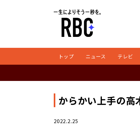
トップ
ニュース
テレビ
からかい上手の高木
2022.2.25