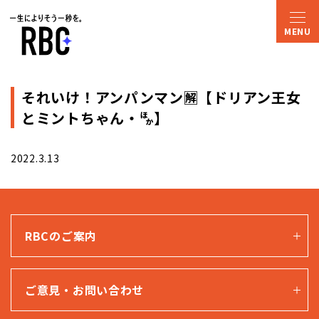
それいけ！アンパンマン🈖【ドリアン王女
とミントちゃん・🈀】
2022.3.13
RBCのご案内
ご意見・お問い合わせ