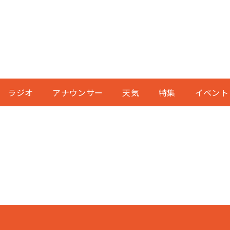
ラジオ
アナウンサー
天気
特集
イベント