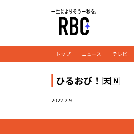
トップ
ニュース
テレビ
ひるおび！🈗🄽
2022.2.9