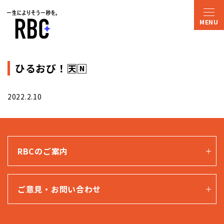
ひるおび！🈗🄽
2022.2.10
RBCのご案内
ご意見・お問い合わせ