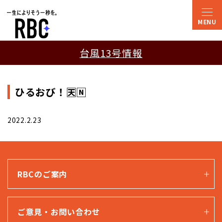
台風13号情報
ひるおび！🈗🄽
2022.2.23
RBCのご案内
ご意見・お問い合わせ