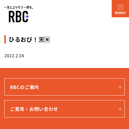
ひるおび！🈗🄽
2022.2.24
RBCのご案内
ご意見・お問い合わせ