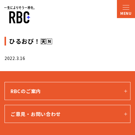
ひるおび！🈗🄽
2022.3.16
RBCのご案内
ご意見・お問い合わせ