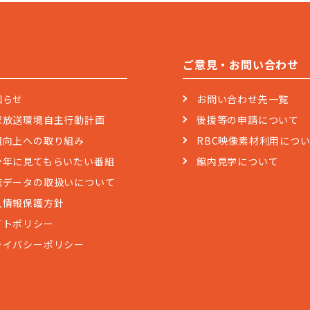
ご意見・お問い合わせ
知らせ
お問い合わせ先一覧
球放送環境自主行動計画
後援等の申請について
組向上への取り組み
RBC映像素材利用につ
少年に見てもらいたい番組
館内見学について
聴データの取扱いについて
人情報保護方針
イトポリシー
ライバシーポリシー