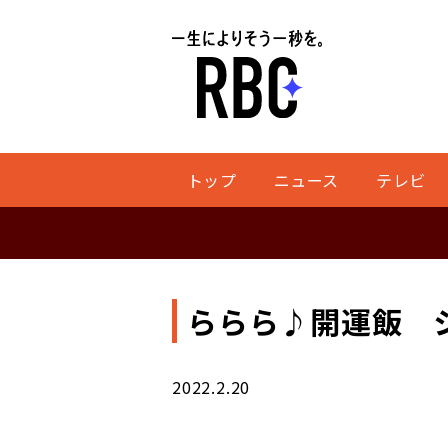
トップ
ニュース
テレビ
ららら♪開運飯 
2022.2.20