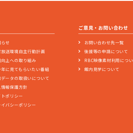
ご意見・お問い合わせ
知らせ
お問い合わせ先一覧
球放送環境自主行動計画
後援等の申請について
組向上への取り組み
RBC映像素材利用につ
少年に見てもらいたい番組
館内見学について
聴データの取扱いについて
人情報保護方針
イトポリシー
ライバシーポリシー