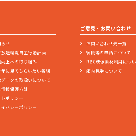
ご意見・お問い合わせ
知らせ
お問い合わせ先一覧
球放送環境自主行動計画
後援等の申請について
組向上への取り組み
RBC映像素材利用につ
少年に見てもらいたい番組
館内見学について
聴データの取扱いについて
人情報保護方針
イトポリシー
ライバシーポリシー