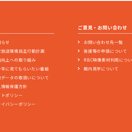
ご意見・お問い合わせ
知らせ
お問い合わせ先一覧
球放送環境自主行動計画
後援等の申請について
組向上への取り組み
RBC映像素材利用につ
少年に見てもらいたい番組
館内見学について
聴データの取扱いについて
人情報保護方針
イトポリシー
ライバシーポリシー