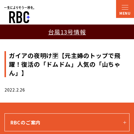
台風13号情報
ガイアの夜明け🈑【元主婦のトップで飛
躍！復活の「ドムドム」人気の「山ちゃ
ん」】
2022.2.26
RBCのご案内