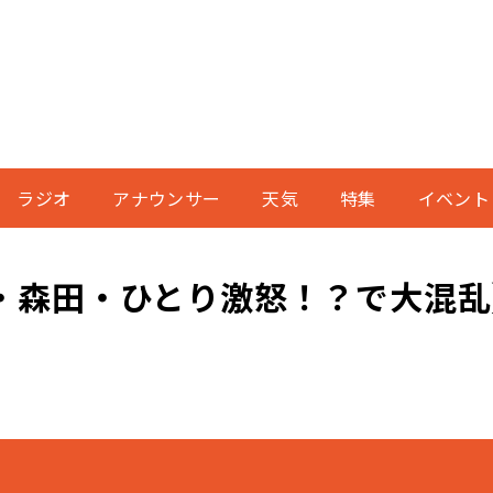
ラジオ
アナウンサー
天気
特集
イベント
・森田・ひとり激怒！？で大混乱