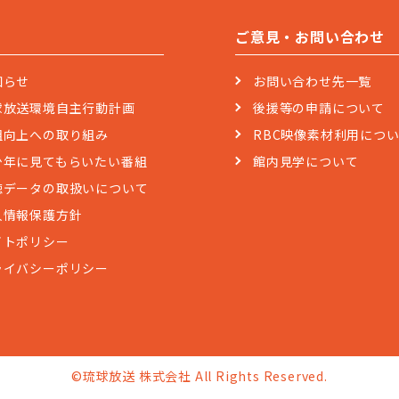
ご意見・お問い合わせ
知らせ
お問い合わせ先一覧
球放送環境自主行動計画
後援等の申請について
組向上への取り組み
RBC映像素材利用につ
少年に見てもらいたい番組
館内見学について
聴データの取扱いについて
人情報保護方針
イトポリシー
ライバシーポリシー
©琉球放送 株式会社 All Rights Reserved.