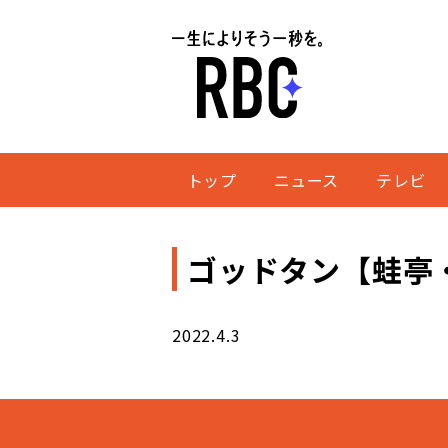
トップ
ニュース
テレビ
ゴッドタン【蛙亭
2022.4.3