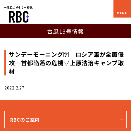
台風13号情報
サンデーモーニング🈑 ロシア軍が全面侵
攻…首都陥落の危機▽上原浩治キャンプ取
材
2022.2.27
RBCのご案内