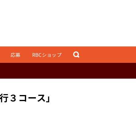
応募
RBCショップ
行３コース」