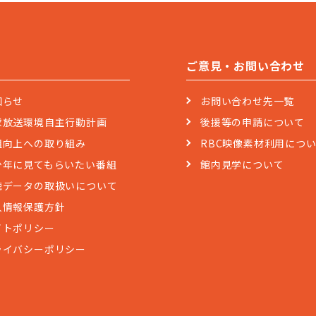
ご意見・お問い合わせ
知らせ
お問い合わせ先一覧
球放送環境自主行動計画
後援等の申請について
組向上への取り組み
RBC映像素材利用につ
少年に見てもらいたい番組
館内見学について
聴データの取扱いについて
人情報保護方針
イトポリシー
ライバシーポリシー