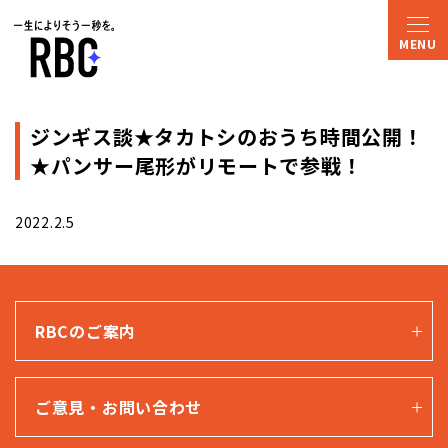
ジンギス談★タカトシのおうち時間公開！
★パンサー尾形がリモートで参戦！
2022.2.5
RBCのご案内
ご意見・お問い合わせ