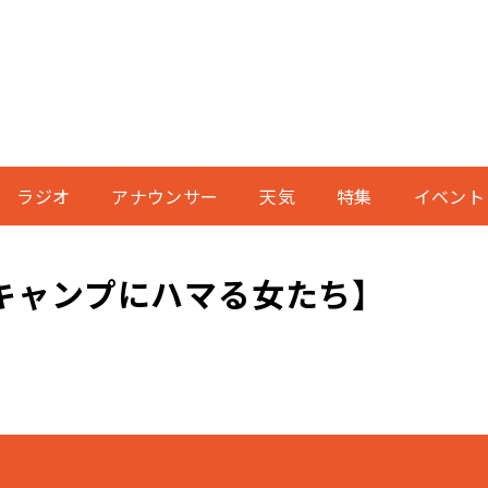
ラジオ
アナウンサー
天気
特集
イベント
キャンプにハマる女たち】