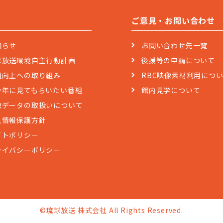
ご意見・お問い合わせ
知らせ
お問い合わせ先一覧
球放送環境自主行動計画
後援等の申請について
組向上への取り組み
RBC映像素材利用につ
少年に見てもらいたい番組
館内見学について
聴データの取扱いについて
人情報保護方針
イトポリシー
ライバシーポリシー
©琉球放送 株式会社 All Rights Reserved.