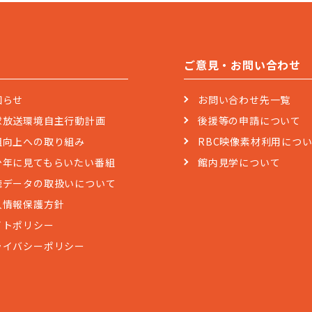
ご意見・お問い合わせ
知らせ
お問い合わせ先一覧
球放送環境自主行動計画
後援等の申請について
組向上への取り組み
RBC映像素材利用につ
少年に見てもらいたい番組
館内見学について
聴データの取扱いについて
人情報保護方針
イトポリシー
ライバシーポリシー