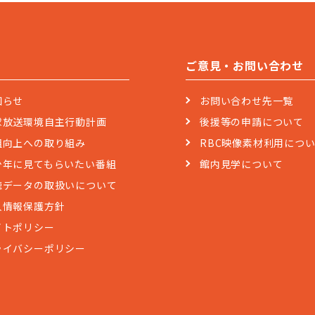
ご意見・お問い合わせ
知らせ
お問い合わせ先一覧
球放送環境自主行動計画
後援等の申請について
組向上への取り組み
RBC映像素材利用につ
少年に見てもらいたい番組
館内見学について
聴データの取扱いについて
人情報保護方針
イトポリシー
ライバシーポリシー