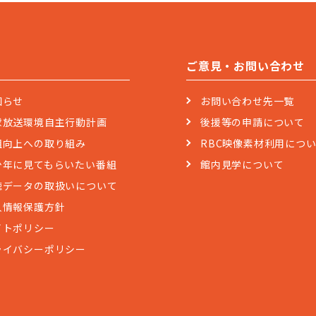
ご意見・お問い合わせ
知らせ
お問い合わせ先一覧
球放送環境自主行動計画
後援等の申請について
組向上への取り組み
RBC映像素材利用につ
少年に見てもらいたい番組
館内見学について
聴データの取扱いについて
人情報保護方針
イトポリシー
ライバシーポリシー