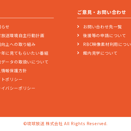
ご意見・お問い合わせ
知らせ
お問い合わせ先一覧
球放送環境自主行動計画
後援等の申請について
組向上への取り組み
RBC映像素材利用につ
少年に見てもらいたい番組
館内見学について
聴データの取扱いについて
人情報保護方針
イトポリシー
ライバシーポリシー
©琉球放送 株式会社 All Rights Reserved.