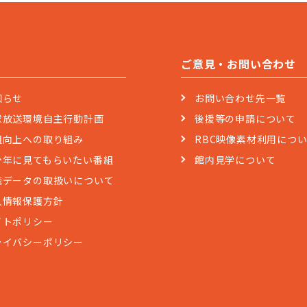
ご意見・お問い合わせ
知らせ
お問い合わせ先一覧
球放送環境自主行動計画
後援等の申請について
組向上への取り組み
RBC映像素材利用につ
少年に見てもらいたい番組
館内見学について
聴データの取扱いについて
人情報保護方針
イトポリシー
ライバシーポリシー