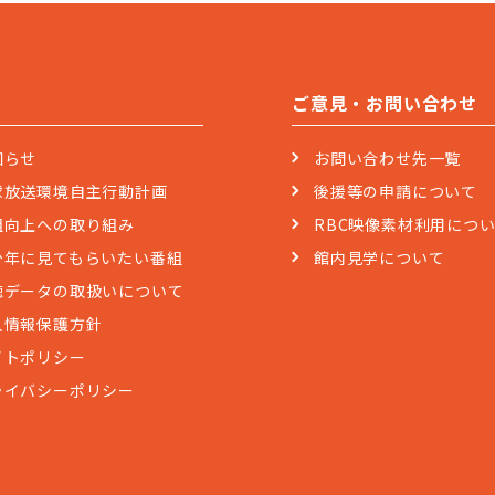
ご意見・お問い合わせ
知らせ
お問い合わせ先一覧
球放送環境自主行動計画
後援等の申請について
組向上への取り組み
RBC映像素材利用につ
少年に見てもらいたい番組
館内見学について
聴データの取扱いについて
人情報保護方針
イトポリシー
ライバシーポリシー