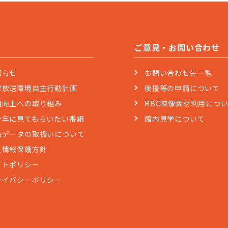
ご意見・お問い合わせ
知らせ
お問い合わせ先一覧
球放送環境自主行動計画
後援等の申請について
組向上への取り組み
RBC映像素材利用につ
少年に見てもらいたい番組
館内見学について
聴データの取扱いについて
人情報保護方針
イトポリシー
ライバシーポリシー